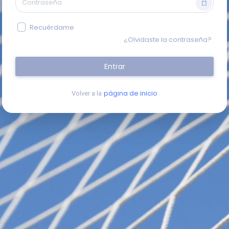
Recuérdame
¿Olvidaste la contraseña?
Entrar
página de inicio
Volver a la